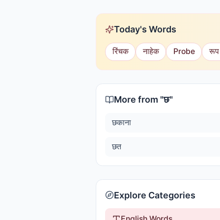
Today's Words
रिंचक
नाहेक
Probe
रूप
More from "
छ
"
छकाना
छत
Explore Categories
English Words