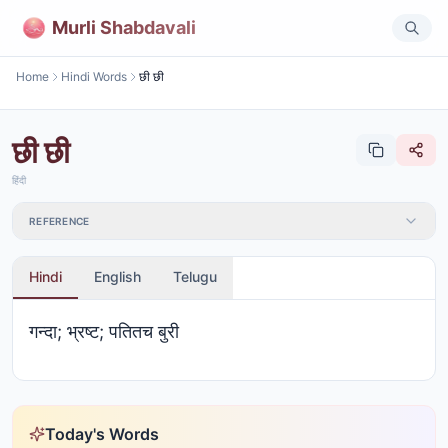
Murli Shabdavali
Home
Hindi Words
छी छी
छी छी
हिंदी
REFERENCE
Hindi
English
Telugu
गन्दा; भ्रष्ट; पतितच बुरी
Today's Words