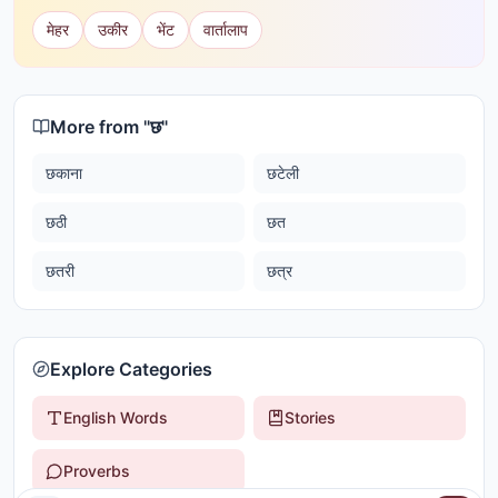
मेहर
उकीर
भेंट
वार्तालाप
More from "
छ
"
छकाना
छटेली
छठी
छत
छतरी
छत्र
Explore Categories
English Words
Stories
Proverbs