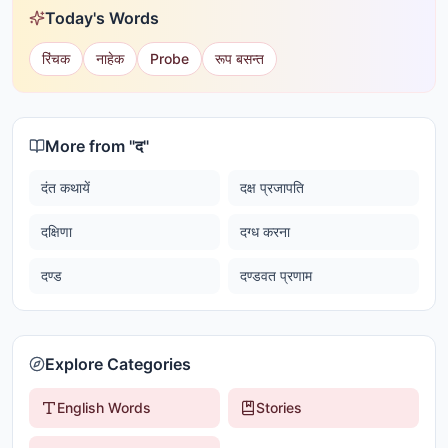
Today's Words
रिंचक
नाहेक
Probe
रूप बसन्त
More from "
द
"
दंत कथायें
दक्ष प्रजापति
दक्षिणा
दग्ध करना
दण्ड
दण्डवत प्रणाम
Explore Categories
English Words
Stories