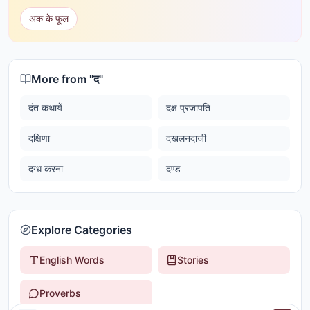
अक के फूल
More from "
द
"
दंत कथायें
दक्ष प्रजापति
दक्षिणा
दखलनदाजी
दग्ध करना
दण्ड
Explore Categories
English Words
Stories
Proverbs