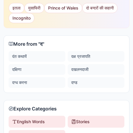
इतला
मुसाफिरी
Prince of Wales
दो बन्दरों की कहानी
Incognito
More from "
द
"
दंत कथायें
दक्ष प्रजापति
दक्षिणा
दखलनदाजी
दग्ध करना
दण्ड
Explore Categories
English Words
Stories