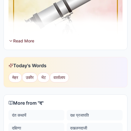
Read More
Today's Words
मेहर
उकीर
भेंट
वार्तालाप
More from "
द
"
दंत कथायें
दक्ष प्रजापति
दक्षिणा
दखलनदाजी