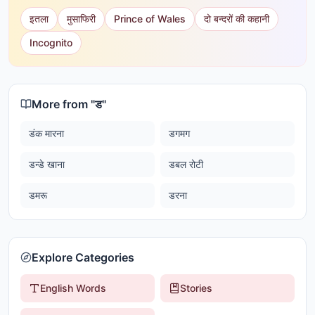
इतला
मुसाफिरी
Prince of Wales
दो बन्दरों की कहानी
Incognito
More from "
ड
"
डंक मारना
डगमग
डन्डे खाना
डबल रोटी
डमरू
डरना
Explore Categories
English Words
Stories