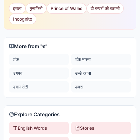
इतला
मुसाफिरी
Prince of Wales
दो बन्दरों की कहानी
Incognito
More from "
ड
"
डंक
डंक मारना
डगमग
डन्डे खाना
डबल रोटी
डमरू
Explore Categories
English Words
Stories