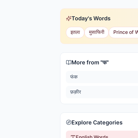
Today's Words
इतला
मुसाफिरी
Prince of 
More from "
फ
"
फंक
फ़क़ीर
Explore Categories
English Words