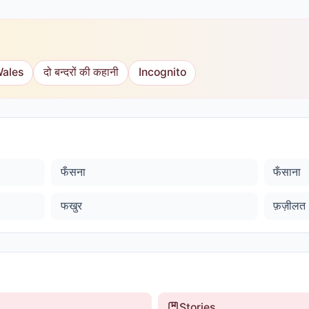
Wales
दो बन्दरों की कहानी
Incognito
फँसना
फँसाना
फखुर
फ़ज़ीलत
Stories