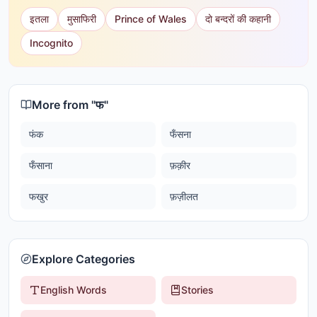
इतला
मुसाफिरी
Prince of Wales
दो बन्दरों की कहानी
Incognito
More from "
फ
"
फंक
फँसना
फँसाना
फ़क़ीर
फखुर
फ़ज़ीलत
Explore Categories
English Words
Stories