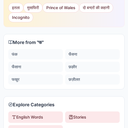
इतला
मुसाफिरी
Prince of Wales
दो बन्दरों की कहानी
Incognito
More from "
फ
"
फंक
फँसना
फँसाना
फ़क़ीर
फखुर
फ़ज़ीलत
Explore Categories
English Words
Stories