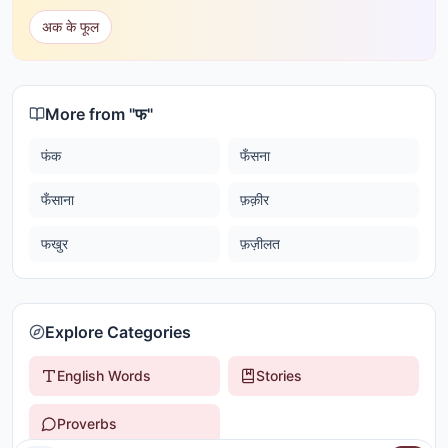
अक के फूल
More from "
फ
"
फंक
फँसना
फँसाना
फ़क़ीर
फखुर
फ़ज़ीलत
Explore Categories
English Words
Stories
Proverbs