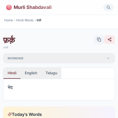
Murli Shabdavali
Home
Hindi Words
फ़र्क़
फ़र्क़
अरबी
REFERENCE
Hindi
English
Telugu
भेद
Today's Words