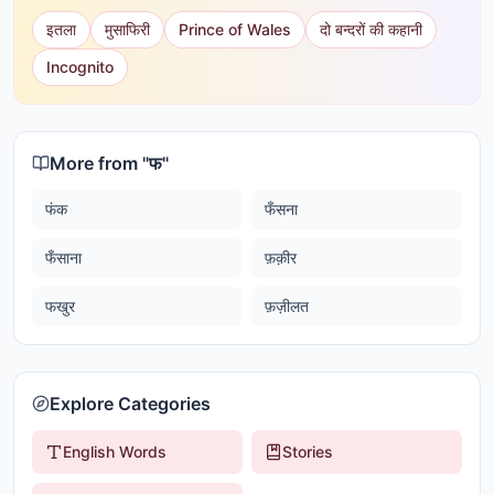
इतला
मुसाफिरी
Prince of Wales
दो बन्दरों की कहानी
Incognito
More from "
फ
"
फंक
फँसना
फँसाना
फ़क़ीर
फखुर
फ़ज़ीलत
Explore Categories
English Words
Stories