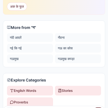
अक के फूल
More from "
ग
"
गंदी आदतें
गँवाना
गई कि गई
गऊ का कोस
गऊमुख
गऊमुख कपड़ा
Explore Categories
English Words
Stories
Proverbs