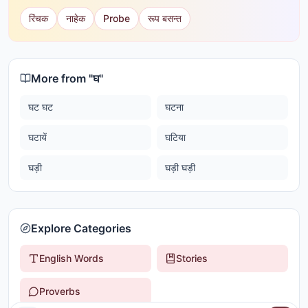
रिंचक
नाहेक
Probe
रूप बसन्त
More from "
घ
"
घट घट
घटना
घटायें
घटिया
घड़ी
घड़ी घड़ी
Explore Categories
English Words
Stories
Proverbs