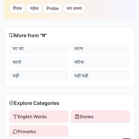
रिंचक
नाहेक
Probe
रूप बसन्त
More from "
घ
"
घट घट
घटना
घटायें
घटिया
घड़ी
घड़ी घड़ी
Explore Categories
English Words
Stories
Proverbs