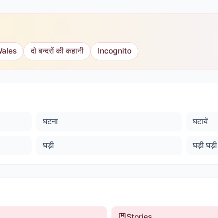
Wales
दो बन्दरों की कहानी
Incognito
घटना
घटायें
घड़ी
घड़ी घड़ी
Stories