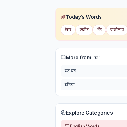
Today's Words
मेहर
उकीर
भेंट
वार्तालाप
More from "
घ
"
घट घट
घटिया
Explore Categories
English Words