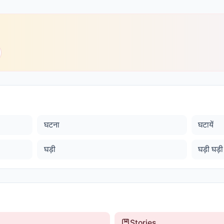
घटना
घटायें
घड़ी
घड़ी घड़ी
Stories