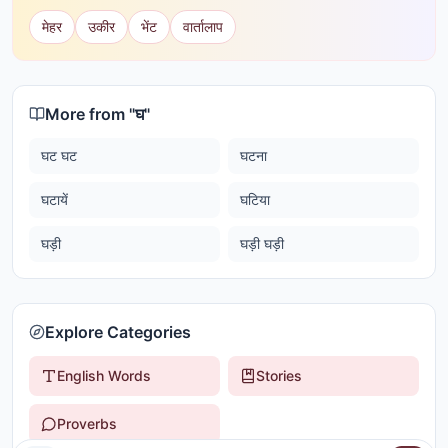
मेहर
उकीर
भेंट
वार्तालाप
More from "
घ
"
घट घट
घटना
घटायें
घटिया
घड़ी
घड़ी घड़ी
Explore Categories
English Words
Stories
Proverbs