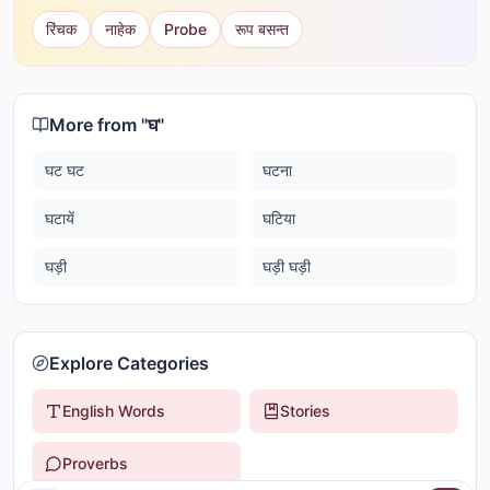
रिंचक
नाहेक
Probe
रूप बसन्त
More from "
घ
"
घट घट
घटना
घटायें
घटिया
घड़ी
घड़ी घड़ी
Explore Categories
English Words
Stories
Proverbs