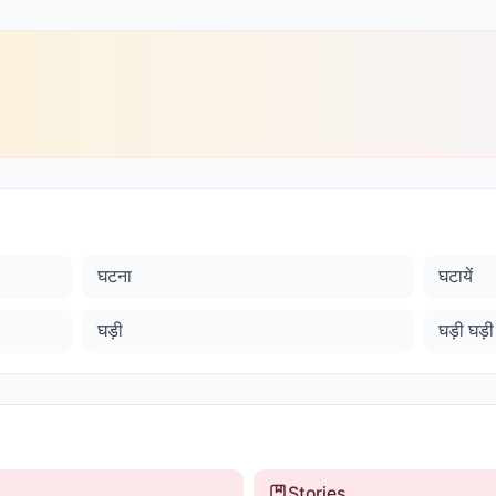
घटना
घटायें
घड़ी
घड़ी घड़ी
Stories