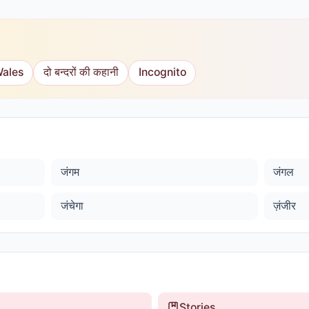
Wales
दो बन्दरों की कहानी
Incognito
जंगम
जंगल
जंचेगा
ज़ंजीर
Stories