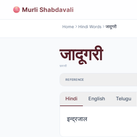
Murli Shabdavali
Home
Hindi Words
जादूगरी
जादूगरी
फ़ारसी
REFERENCE
Hindi
English
Telugu
इन्द्रजाल