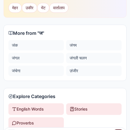
मेहर
उकीर
भेंट
वार्तालाप
More from "
ज
"
जंक
जंगम
जंगल
जंगली चलन
जंचेगा
ज़ंजीर
Explore Categories
English Words
Stories
Proverbs