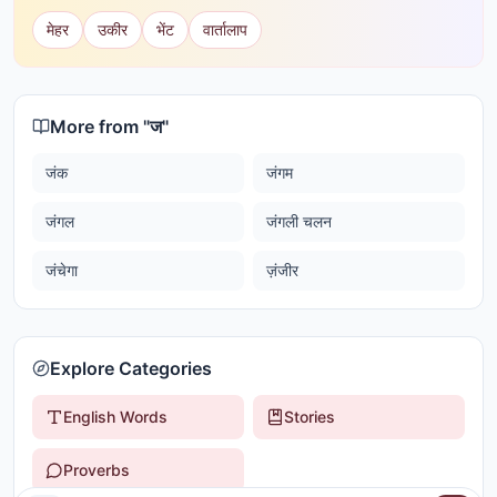
मेहर
उकीर
भेंट
वार्तालाप
More from "
ज
"
जंक
जंगम
जंगल
जंगली चलन
जंचेगा
ज़ंजीर
Explore Categories
English Words
Stories
Proverbs