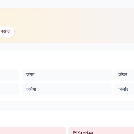
 बसन्त
जंगम
जंगल
जंचेगा
ज़ंजीर
Stories