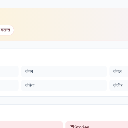
 बसन्त
जंगम
जंगल
जंचेगा
ज़ंजीर
Stories