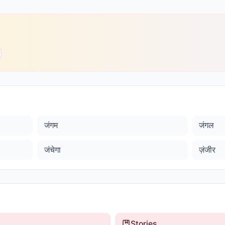
जंगम
जंगल
जंचेगा
ज़ंजीर
Stories