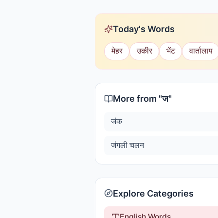
Today's Words
मेहर
उकीर
भेंट
वार्तालाप
More from "
ज
"
जंक
जंगली चलन
Explore Categories
English Words