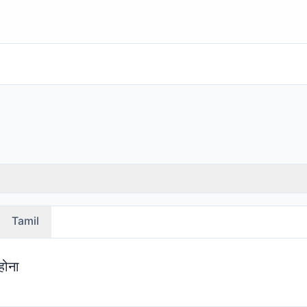
Tamil
होना