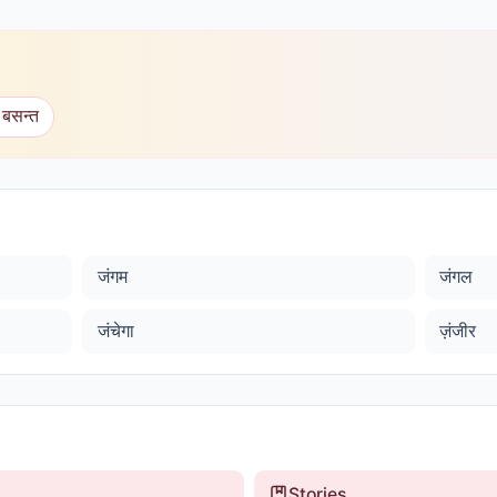
 बसन्त
जंगम
जंगल
जंचेगा
ज़ंजीर
Stories