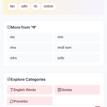
मेहर
उकीर
भेंट
वार्तालाप
More from "
ज
"
जंक
जंगम
जंगल
जंगली चलन
जंचेगा
ज़ंजीर
Explore Categories
English Words
Stories
Proverbs