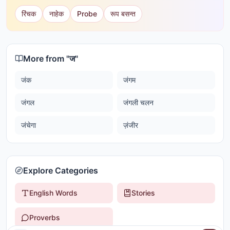
रिंचक
नाहेक
Probe
रूप बसन्त
More from "
ज
"
जंक
जंगम
जंगल
जंगली चलन
जंचेगा
ज़ंजीर
Explore Categories
English Words
Stories
Proverbs