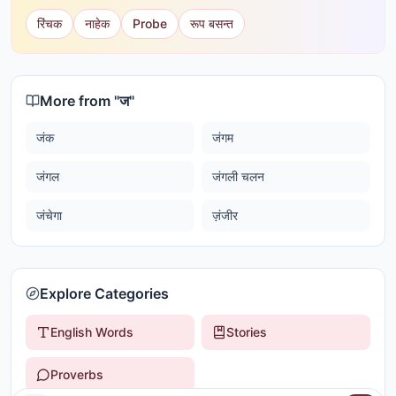
रिंचक
नाहेक
Probe
रूप बसन्त
More from "
ज
"
जंक
जंगम
जंगल
जंगली चलन
जंचेगा
ज़ंजीर
Explore Categories
English Words
Stories
Proverbs