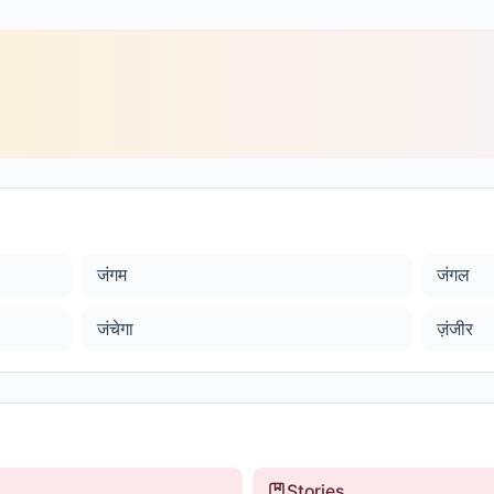
जंगम
जंगल
जंचेगा
ज़ंजीर
Stories