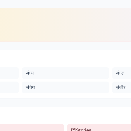
जंगम
जंगल
जंचेगा
ज़ंजीर
Stories