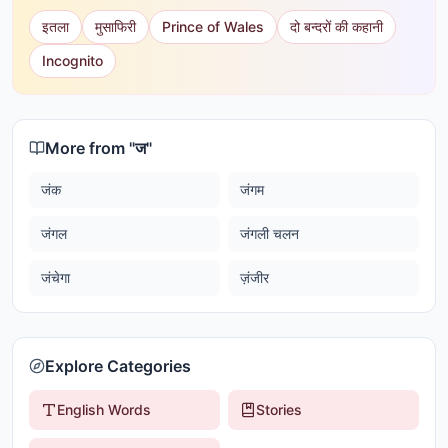
इतला
मुसाफिरी
Prince of Wales
दो बन्दरों की कहानी
Incognito
More from "
ज
"
जंक
जंगम
जंगल
जंगली चलन
जंचेगा
ज़ंजीर
Explore Categories
English Words
Stories