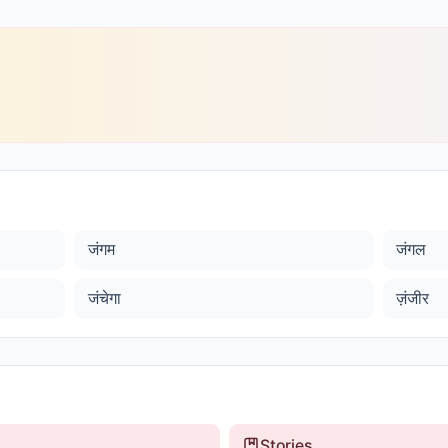
जंगम
जंगल
जंचेगा
ज़ंजीर
Stories