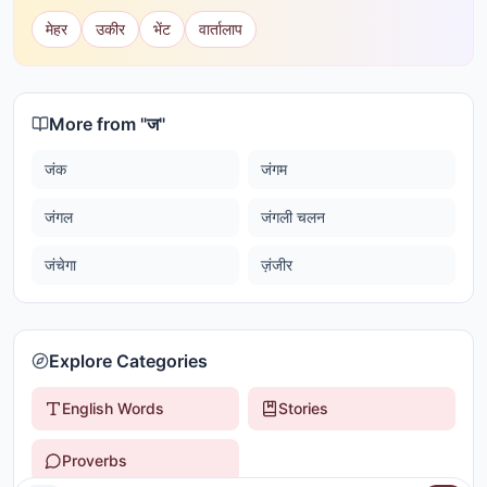
मेहर
उकीर
भेंट
वार्तालाप
More from "
ज
"
जंक
जंगम
जंगल
जंगली चलन
जंचेगा
ज़ंजीर
Explore Categories
English Words
Stories
Proverbs