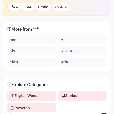
रिंचक
नाहेक
Probe
रूप बसन्त
More from "
ज
"
जंक
जंगम
जंगल
जंगली चलन
जंचेगा
ज़ंजीर
Explore Categories
English Words
Stories
Proverbs