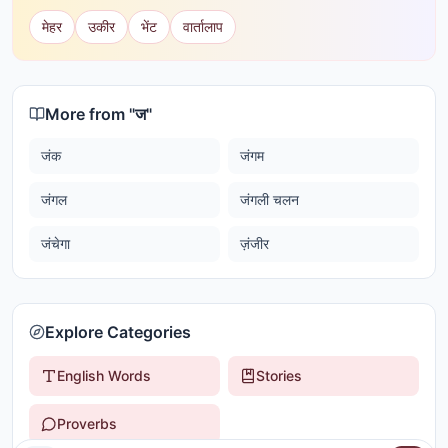
मेहर
उकीर
भेंट
वार्तालाप
More from "
ज
"
जंक
जंगम
जंगल
जंगली चलन
जंचेगा
ज़ंजीर
Explore Categories
English Words
Stories
Proverbs