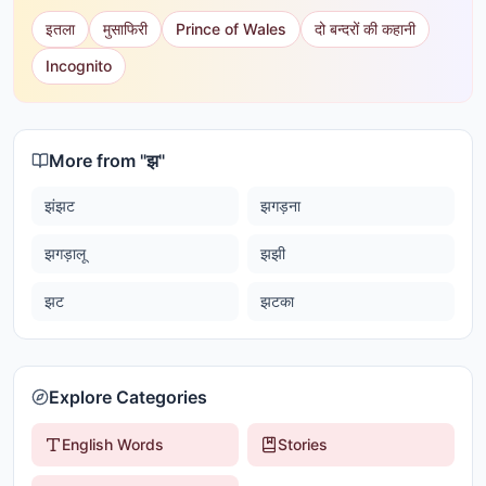
इतला
मुसाफिरी
Prince of Wales
दो बन्दरों की कहानी
Incognito
More from "
झ
"
झंझट
झगड़ना
झगड़ालू
झझी
झट
झटका
Explore Categories
English Words
Stories