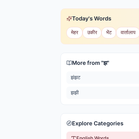
Today's Words
मेहर
उकीर
भेंट
वार्तालाप
More from "
झ
"
झंझट
झझी
Explore Categories
English Words