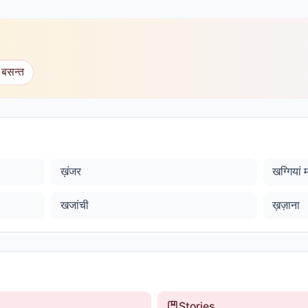
 बसन्त
ख़ंजर
खग्गियां 
खजांची
ख़ज़ाना
Stories