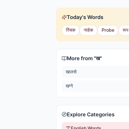
Today's Words
रिंचक
नाहेक
Probe
रूप
More from "
ख
"
खालसे
खग्गे
Explore Categories
English Words