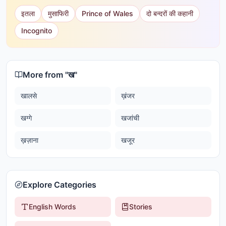
इतला
मुसाफिरी
Prince of Wales
दो बन्दरों की कहानी
Incognito
More from "
ख
"
खालसे
ख़ंजर
खग्गे
खजांची
ख़ज़ाना
खजूर
Explore Categories
English Words
Stories