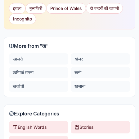
इतला
मुसाफिरी
Prince of Wales
दो बन्दरों की कहानी
Incognito
More from "
ख
"
खालसे
ख़ंजर
खग्गियां मारना
खग्गे
खजांची
ख़ज़ाना
Explore Categories
English Words
Stories