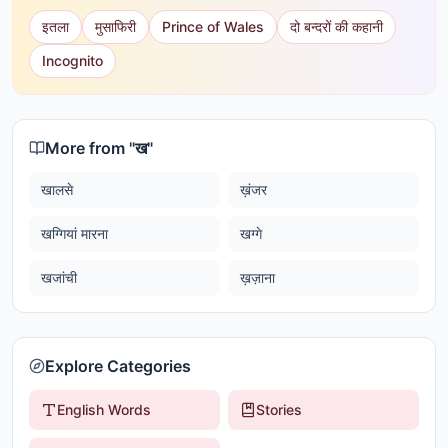
इतला
मुसाफिरी
Prince of Wales
दो बन्दरों की कहानी
Incognito
More from "
ख
"
खालसे
ख़ंजर
खग्गियां मारना
खग्गे
खजांची
ख़ज़ाना
Explore Categories
English Words
Stories