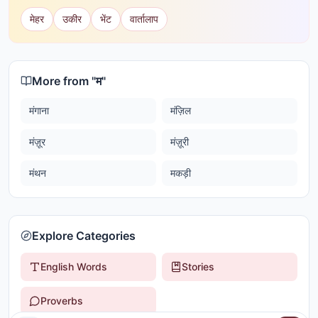
मेहर
उकीर
भेंट
वार्तालाप
More from "
म
"
मंगाना
मंज़िल
मंज़ूर
मंज़ूरी
मंथन
मकड़ी
Explore Categories
English Words
Stories
Proverbs