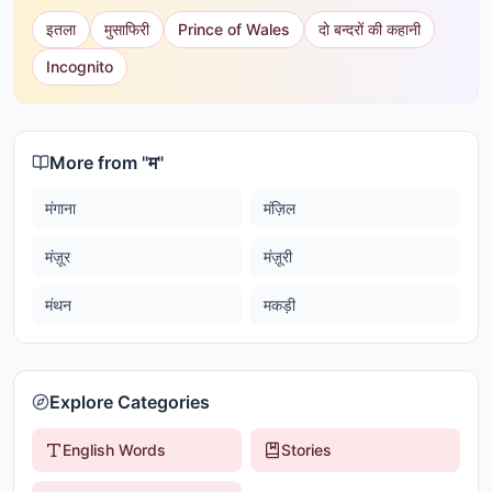
इतला
मुसाफिरी
Prince of Wales
दो बन्दरों की कहानी
Incognito
More from "
म
"
मंगाना
मंज़िल
मंज़ूर
मंज़ूरी
मंथन
मकड़ी
Explore Categories
English Words
Stories