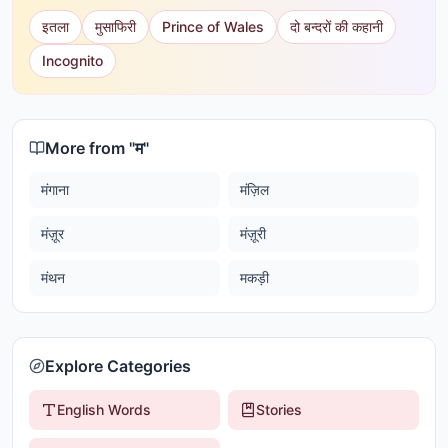
इतला
मुसाफिरी
Prince of Wales
दो बन्दरों की कहानी
Incognito
More from "
म
"
मंगाना
मंज़िल
मंज़ूर
मंज़ूरी
मंथन
मकड़ी
Explore Categories
English Words
Stories