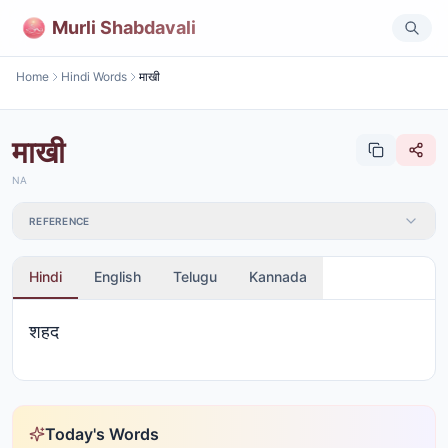
Murli Shabdavali
Home
Hindi Words
माखी
माखी
NA
REFERENCE
Hindi
English
Telugu
Kannada
शहद
Today's Words