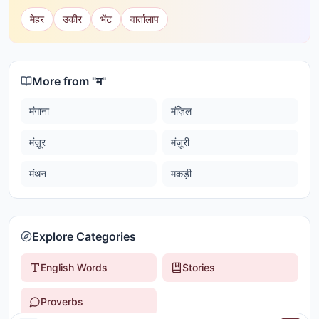
मेहर
उकीर
भेंट
वार्तालाप
More from "
म
"
मंगाना
मंज़िल
मंज़ूर
मंज़ूरी
मंथन
मकड़ी
Explore Categories
English Words
Stories
Proverbs